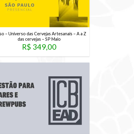
so – Universo das Cervejas Artesanais – A a Z
das cervejas – SP Maio
R$
349,00