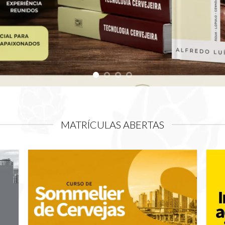
SÃO PAULO
PRESENCIAL – 15/08/2026
INSCREVA-SE
MATRÍCULAS ABERTAS