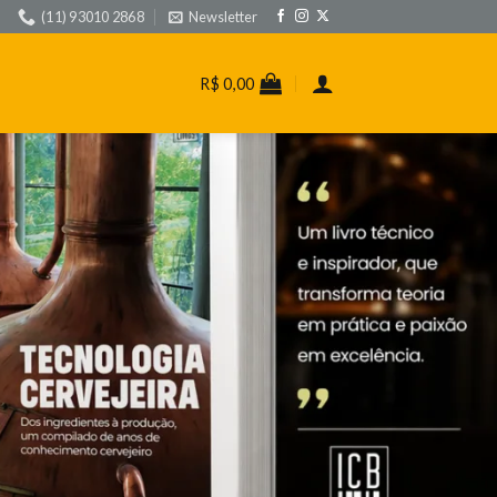
(11) 93010 2868
Newsletter
R$
0,00