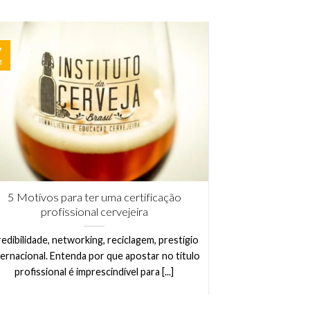
7
z
5 Motivos para ter uma certificação
profissional cervejeira
edibilidade, networking, reciclagem, prestígio