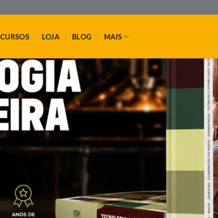
CURSOS
LOJA
BLOG
MAIS
TURMA