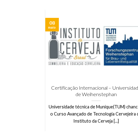
08
maio
r de cervejas?
Certificação Internacional – Universida
de Weihenstephan
os sobre o perfil
Universidade técnica de Munique(TUM) chanc