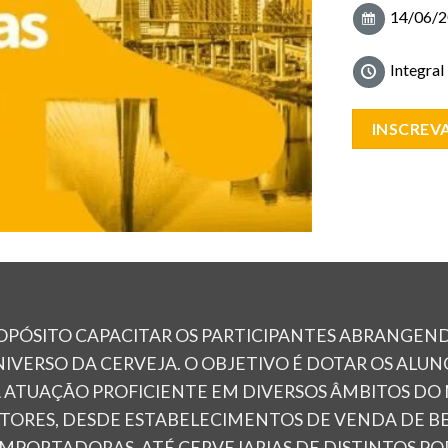
14/06/2
Integral
INSCREVA
ROPÓSITO CAPACITAR OS PARTICIPANTES ABRANGEN
IVERSO DA CERVEJA. O OBJETIVO É DOTAR OS ALU
A ATUAÇÃO PROFICIENTE EM DIVERSOS ÂMBITOS DO
TORES, DESDE ESTABELECIMENTOS DE VENDA DE BE
IMPORTADORAS, ATÉ CERVEJARIAS DE DISTINTOS PO