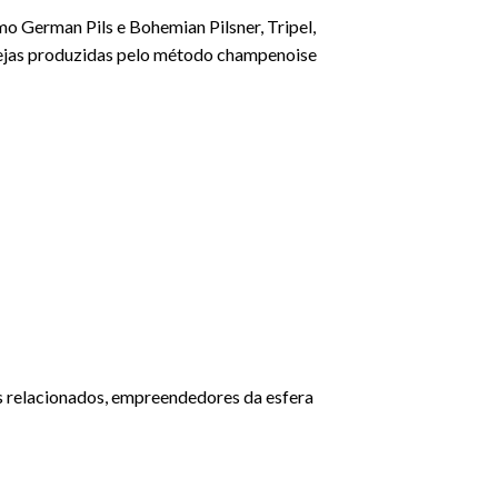
mo German Pils e Bohemian Pilsner, Tripel,
ervejas produzidas pelo método champenoise
tos relacionados, empreendedores da esfera