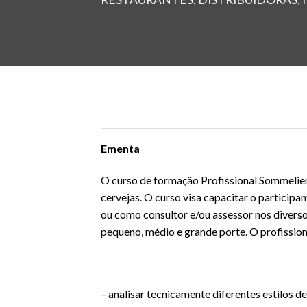
Ementa
O curso de formação Profissional Sommelier
cervejas. O curso visa capacitar o particip
ou como consultor e/ou assessor nos diversos
pequeno, médio e grande porte. O profissiona
– analisar tecnicamente diferentes estilos de