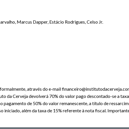
Carvalho, Marcus Dapper, Estácio Rodrigues, Celso Jr.
a formalmente, através do e-mail financeiro@institutodacerveja.co
tituto da Cerveja devolverá 70% do valor pago descontado-se a taxa
a ao pagamento de 50% do valor remanescente, a título de ressarcime
o iniciado, além da taxa de 15% referente à nota fiscal. Importante