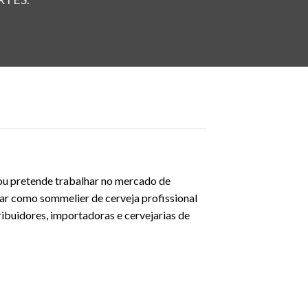
 ou pretende trabalhar no mercado de
uar como sommelier de cerveja profissional
ribuidores, importadoras e cervejarias de