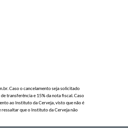
m.br. Caso o cancelamento seja solicitado
 de transferência e 15% da nota fiscal. Caso
nto ao Instituto da Cerveja, visto que não é
 ressaltar que o Instituto da Cerveja não