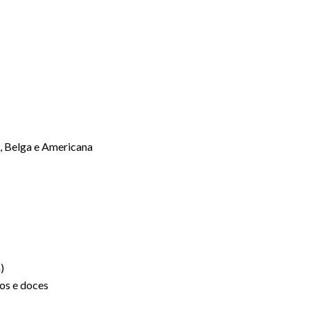
a, Belga e Americana
)
os e doces