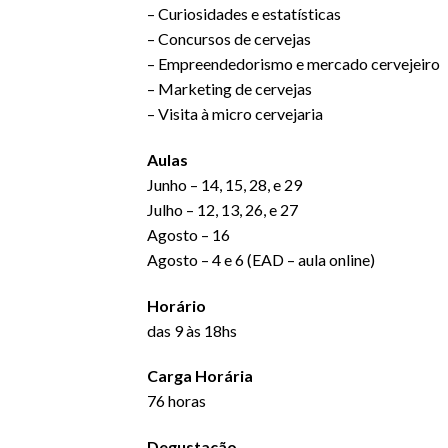
– Curiosidades e estatísticas
– Concursos de cervejas
– Empreendedorismo e mercado cervejeiro
– Marketing de cervejas
– Visita à micro cervejaria
Aulas
Junho – 14, 15, 28, e 29
Julho – 12, 13, 26, e 27
Agosto – 16
Agosto – 4 e 6 (EAD – aula online)
Horário
das 9 às 18hs
Carga Horária
76 horas
Degustação