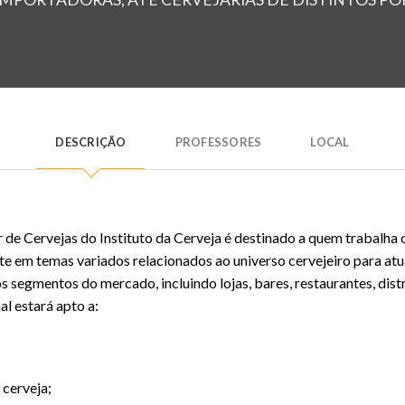
DESCRIÇÃO
PROFESSORES
LOCAL
 de Cervejas do Instituto da Cerveja é destinado a quem trabalha
ante em temas variados relacionados ao universo cervejeiro para at
 segmentos do mercado, incluindo lojas, bares, restaurantes, dist
l estará apto a:
 cerveja;