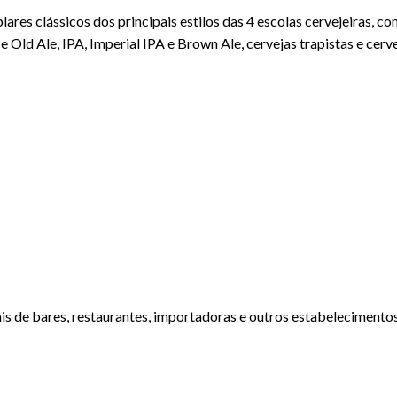
res clássicos dos principais estilos das 4 escolas cervejeiras, co
s e Old Ale, IPA, Imperial IPA e Brown Ale, cervejas trapistas e c
onais de bares, restaurantes, importadoras e outros estabelecimen