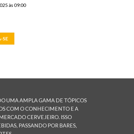
025 às 09:00
-SE
DO UMA AMPLA GAMA DE TÓPICOS
NOS COM O CONHECIMENTO E A
 MERCADO CERVEJEIRO. ISSO
BIDAS, PASSANDO POR BARES,
RTES.