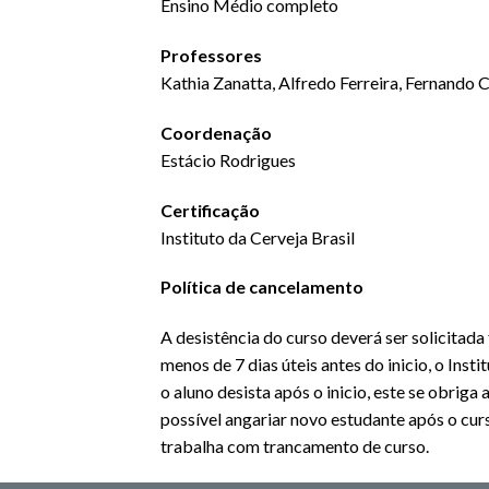
Ensino Médio completo
Professores
Kathia Zanatta, Alfredo Ferreira, Fernando 
Coordenação
Estácio Rodrigues
Certificação
Instituto da Cerveja Brasil
Política de cancelamento
A desistência do curso deverá ser solicitad
menos de 7 dias úteis antes do inicio, o Ins
o aluno desista após o inicio, este se obrig
possível angariar novo estudante após o curs
trabalha com trancamento de curso.