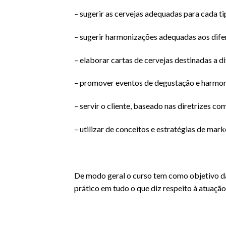
– sugerir as cervejas adequadas para cada t
– sugerir harmonizações adequadas aos dife
– elaborar cartas de cervejas destinadas a d
– promover eventos de degustação e harmon
– servir o cliente, baseado nas diretrizes c
– utilizar de conceitos e estratégias de mar
De modo geral o curso tem como objetivo dar
prático em tudo o que diz respeito à atuação