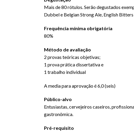
Mais de 80 rótulos. Serão degustados exempla
Dubbel e Belgian Strong Ale, English Bitter
Frequência mínima obrigatória
80%
Método de avaliação
2 provas teóricas objetivas;
1 prova prática dissertativa e
1 trabalho individual
A media para aprovação é 6,0 (seis)
Público-alvo
Entusiastas, cervejeiros caseiros, profissi
gastronômica.
Pré-requisito