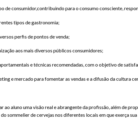
ipo de consumidor,contribuindo para o consumo consciente, respon
rentes tipos de gastronomia;
iversos perfis de pontos de venda;
ização aos mais diversos públicos consumidores;
omportamentais e técnicas recomendadas, com o objetivo de satisfa
keting e mercado para fomentar as vendas e a difusão da cultura cer
 ao aluno uma visão real e abrangente da profissão, além de propi
 do sommelier de cervejas nos diferentes locais em que exerça sua 