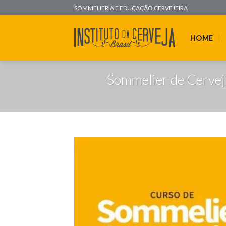
Skip
SOMMELIERIA E EDUÇAÇÃO CERVEJEIRA
to
content
HOME
Sommelier de Cervej