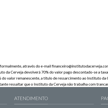
a formalmente, através do e-mail financeiro@institutodacerveja.co
tituto da Cerveja devolverá 70% do valor pago descontado-se a taxa
 do valor remanescente, a título de ressarcimento ao Instituto da C
tante ressaltar que o Instituto da Cerveja não trabalha com tranc
ATENDIMENTO
PA