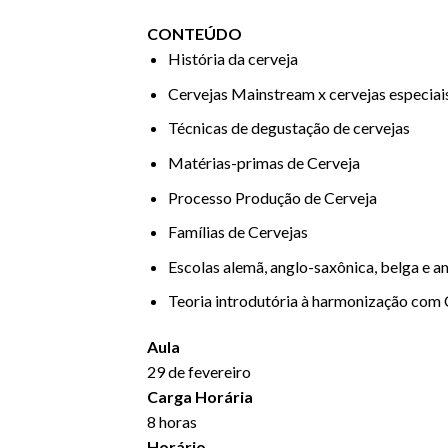
CONTEÚDO
História da cerveja
Cervejas Mainstream x cervejas especiai
Técnicas de degustação de cervejas
Matérias-primas de Cerveja
Processo Produção de Cerveja
Famílias de Cervejas
Escolas alemã, anglo-saxônica, belga e a
Teoria introdutória à harmonização com 
Aula
29 de fevereiro
Carga Horária
8 horas
Horário