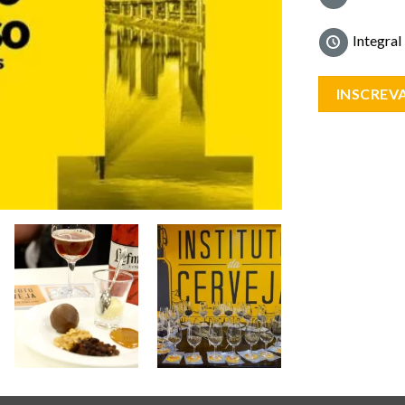
Integral
INSCREVA