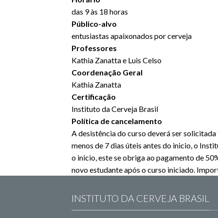
das 9 às 18 horas
Público-alvo
entusiastas apaixonados por cerveja
Professores
Kathia Zanatta e Luis Celso
Coordenação Geral
Kathia Zanatta
Certificação
Instituto da Cerveja Brasil
Política de cancelamento
A desistência do curso deverá ser solicitad
menos de 7 dias úteis antes do inicio, o Ins
o inicio, este se obriga ao pagamento de 50%
novo estudante após o curso iniciado. Impor
INSTITUTO DA CERVEJA BRASIL