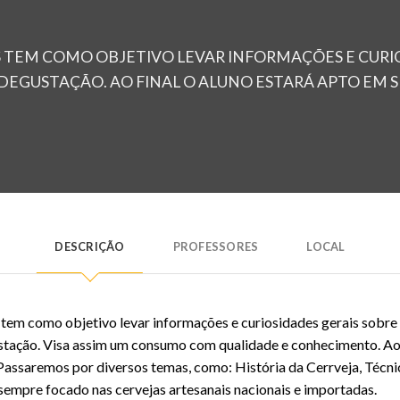
S TEM COMO OBJETIVO LEVAR INFORMAÇÕES E CURIO
DEGUSTAÇÃO. AO FINAL O ALUNO ESTARÁ APTO EM
DESCRIÇÃO
PROFESSORES
LOCAL
tem como objetivo levar informações e curiosidades gerais sobre 
stação. Visa assim um consumo com qualidade e conhecimento. Ao f
Passaremos por diversos temas, como: História da Cerrveja, Técni
sempre focado nas cervejas artesanais nacionais e importadas.