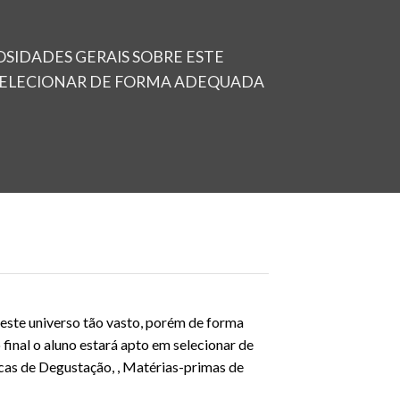
SIDADES GERAIS SOBRE ESTE
 SELECIONAR DE FORMA ADEQUADA
este universo tão vasto, porém de forma
inal o aluno estará apto em selecionar de
cas de Degustação, , Matérias-primas de