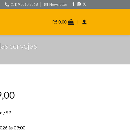
(11) 93010 2868
Newsletter
R$
0,00
das cervejas
,00
o / SP
026 às 09:00