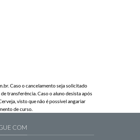
m.br. Caso o cancelamento seja solicitado
 de transferência. Caso o aluno desista após
erveja, visto que não é possível angariar
amento de curso.
GUE COM