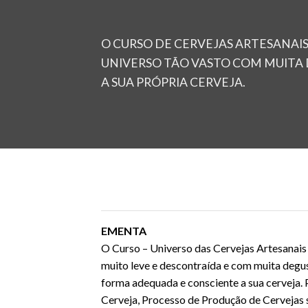
O CURSO DE CERVEJAS ARTESANAI
UNIVERSO TÃO VASTO COM MUITA 
A SUA PRÓPRIA CERVEJA.
EMENTA
O Curso – Universo das Cervejas Artesanais 
muito leve e descontraída e com muita degu
forma adequada e consciente a sua cerveja. 
Cerveja, Processo de Produção de Cervejas 