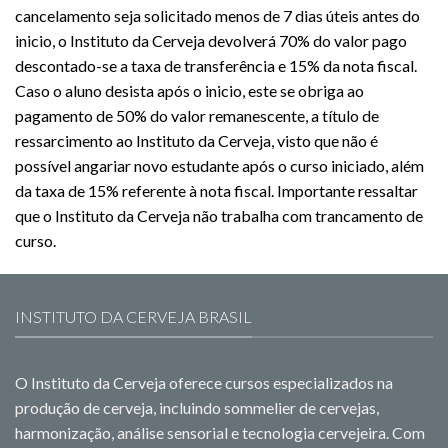
cancelamento seja solicitado menos de 7 dias úteis antes do
inicio, o Instituto da Cerveja devolverá 70% do valor pago
descontado-se a taxa de transferência e 15% da nota fiscal.
Caso o aluno desista após o inicio, este se obriga ao
pagamento de 50% do valor remanescente, a título de
ressarcimento ao Instituto da Cerveja, visto que não é
possível angariar novo estudante após o curso iniciado, além
da taxa de 15% referente à nota fiscal. Importante ressaltar
que o Instituto da Cerveja não trabalha com trancamento de
curso.
INSTITUTO DA CERVEJA BRASIL
O Instituto da Cerveja oferece cursos especializados na
produção de cerveja, incluindo sommelier de cervejas,
harmonização, análise sensorial e tecnologia cervejeira. Com