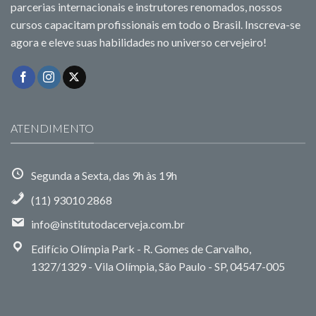
parcerias internacionais e instrutores renomados, nossos
cursos capacitam profissionais em todo o Brasil. Inscreva-se
agora e eleve suas habilidades no universo cervejeiro!
ATENDIMENTO
Segunda a Sexta, das 9h às 19h
(11) 93010 2868
info@institutodacerveja.com.br
Edifício Olímpia Park - R. Gomes de Carvalho,
1327/1329 - Vila Olímpia, São Paulo - SP, 04547-005