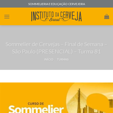
Skip
SOMMELIERIA E EDUÇAÇÃO CERVEJEIRA
to
content
Sommelier de Cervejas – Final de Semana –
São Paulo (PRESENCIAL) – Turma 81
INÍCIO
/
TURMAS