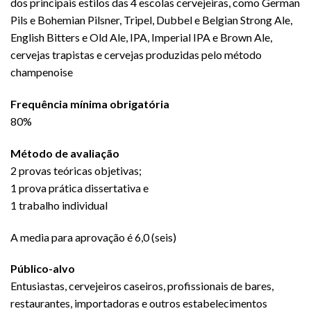
dos principais estilos das 4 escolas cervejeiras, como German
Pils e Bohemian Pilsner, Tripel, Dubbel e Belgian Strong Ale,
English Bitters e Old Ale, IPA, Imperial IPA e Brown Ale,
cervejas trapistas e cervejas produzidas pelo método
champenoise
Frequência mínima obrigatória
80%
Método de avaliação
2 provas teóricas objetivas;
1 prova prática dissertativa e
1 trabalho individual
A media para aprovação é 6,0 (seis)
Público-alvo
Entusiastas, cervejeiros caseiros, profissionais de bares,
restaurantes, importadoras e outros estabelecimentos