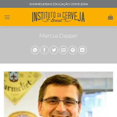
Skip
SOMMELIERIA E EDUÇAÇÃO CERVEJEIRA
to
content
Marcus Dapper