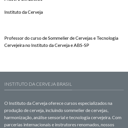
Instituto da Cerveja
Professor do curso de Sommelier de Cervejas e Tecnologia
Cervejeira no Instituto da Cerveja e ABS-SP
INSTITUTO DA CERVEJA BRASIL
O Instituto da Cerveja oferece cursos especializados na
produção de cerveja, incluindo sommelier de cervejas,
harmonização, análise sensorial e tecnologia cervejeira. Com
parcerias internacionais e instrutores renomados, nossos