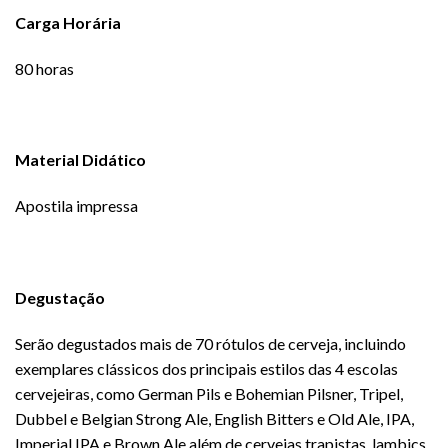
Carga Horária
80 horas
Material Didático
Apostila impressa
Degustação
Serão degustados mais de 70 rótulos de cerveja, incluindo
exemplares clássicos dos principais estilos das 4 escolas
cervejeiras, como German Pils e Bohemian Pilsner, Tripel,
Dubbel e Belgian Strong Ale, English Bitters e Old Ale, IPA,
Imperial IPA e Brown Ale além de cervejas trapistas, lambics