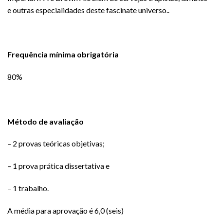
e outras especialidades deste fascinate universo..
Frequência mínima obrigatória
80%
Método de avaliação
– 2 provas teóricas objetivas;
– 1 prova prática dissertativa e
– 1 trabalho.
A média para aprovação é 6,0 (seis)