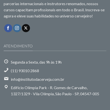
parcerias internacionais e instrutores renomados, nossos
cursos capacitam profissionais em todo o Brasil. Inscreva-se
agora e eleve suas habilidades no universo cervejeiro!
ATENDIMENTO
Segunda a Sexta, das 9h às 19h
(11) 93010 2868
info@institutodacerveja.com.br
Edifício Olímpia Park - R. Gomes de Carvalho,
1327/1329 - Vila Olímpia, São Paulo - SP, 04547-005