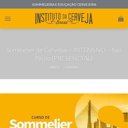
Skip
SOMMELIERIA E EDUÇAÇÃO CERVEJEIRA
to
content
Sommelier de Cervejas – INTENSIVO – São
Paulo (PRESENCIAL)
INÍCIO
/
TURMAS