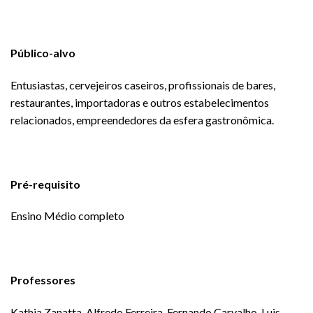
Público-alvo
Entusiastas, cervejeiros caseiros, profissionais de bares,
restaurantes, importadoras e outros estabelecimentos
relacionados, empreendedores da esfera gastronômica.
Pré-requisito
Ensino Médio completo
Professores
Kathia Zanatta, Alfredo Ferreira, Fernando Carvalho, Luis