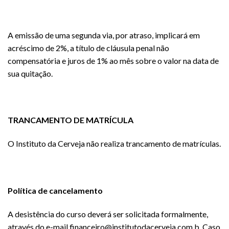
A emissão de uma segunda via, por atraso, implicará em
acréscimo de 2%, a título de cláusula penal não
compensatória e juros de 1% ao mês sobre o valor na data de
sua quitação.
TRANCAMENTO DE MATRÍCULA
O Instituto da Cerveja não realiza trancamento de matrículas.
Política de cancelamento
A desistência do curso deverá ser solicitada formalmente,
através do e-mail financeiro@institutodacerveja.com.b. Caso