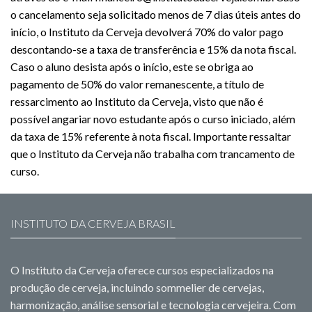
o cancelamento seja solicitado menos de 7 dias úteis antes do
início, o Instituto da Cerveja devolverá 70% do valor pago
descontando-se a taxa de transferência e 15% da nota fiscal.
Caso o aluno desista após o início, este se obriga ao
pagamento de 50% do valor remanescente, a título de
ressarcimento ao Instituto da Cerveja, visto que não é
possível angariar novo estudante após o curso iniciado, além
da taxa de 15% referente à nota fiscal. Importante ressaltar
que o Instituto da Cerveja não trabalha com trancamento de
curso.
INSTITUTO DA CERVEJA BRASIL
O Instituto da Cerveja oferece cursos especializados na
produção de cerveja, incluindo sommelier de cervejas,
harmonização, análise sensorial e tecnologia cervejeira. Com