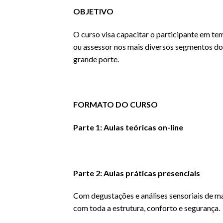
OBJETIVO
O curso visa capacitar o participante em te
ou assessor nos mais diversos segmentos do m
grande porte.
FORMATO DO CURSO
Parte 1: Aulas teóricas on-line
Parte 2: Aulas práticas presenciais
Com degustações e análises sensoriais de ma
com toda a estrutura, conforto e segurança.