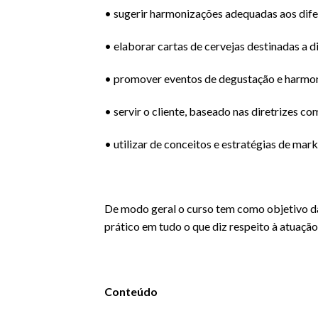
• sugerir harmonizações adequadas aos dife
• elaborar cartas de cervejas destinadas a d
• promover eventos de degustação e harmon
• servir o cliente, baseado nas diretrizes c
• utilizar de conceitos e estratégias de mar
De modo geral o curso tem como objetivo dar
prático em tudo o que diz respeito à atuação
Conteúdo