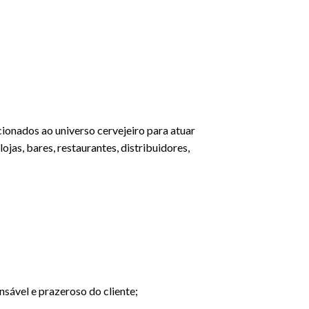
ionados ao universo cervejeiro para atuar
as, bares, restaurantes, distribuidores,
sável e prazeroso do cliente;