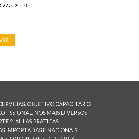
022 às 20:00
-SE
ERVEJAS. OBJETIVO CAPACITAR O
FISSIONAL, NOS MAIS DIVERSOS
E 2: AULAS PRÁTICAS
JAS IMPORTADAS E NACIONAIS.
A, CONFORTO E SEGURANÇA.