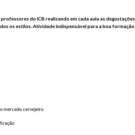
os professores do ICB realizando em cada aula as degustações
os os estilos. Atividade indispensável para a boa formação 
lo mercado cervejeiro
ficação