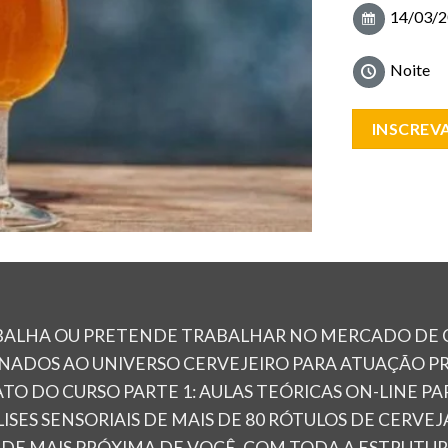
14/03/2
Noite
INSCREVA
BALHA OU PRETENDE TRABALHAR NO MERCADO DE C
NADOS AO UNIVERSO CERVEJEIRO PARA ATUAÇÃO PRO
DO CURSO PARTE 1: AULAS TEÓRICAS ON-LINE PART
ISES SENSORIAIS DE MAIS DE 80 RÓTULOS DE CERVE
DE MAIS PRÓXIMA DE VOCÊ, COM TODA A ESTRUTUR