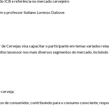
do ICB e referência no mercado cervejeiro
m o professor italiano Lorenzo Dabove
de Cervejas visa capacitar o participante em temas variados relac
or/assessor nos mais diversos segmentos do mercado, incluindo loj
 cerveja;
ipo de consumidor, contribuindo para o consumo consciente, respon