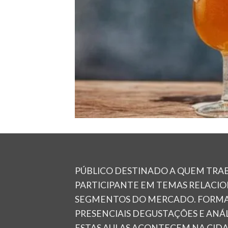
PÚBLICO DESTINADO A QUEM TRA
PARTICIPANTE EM TEMAS RELACIO
SEGMENTOS DO MERCADO. FORMATO 
PRESENCIAIS DEGUSTAÇÕES E ANÁL
ESTAS AULAS ACONTECEM NA CIDA