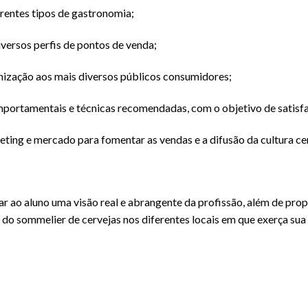
rentes tipos de gastronomia;
iversos perfis de pontos de venda;
ização aos mais diversos públicos consumidores;
omportamentais e técnicas recomendadas, com o objetivo de satisfa
keting e mercado para fomentar as vendas e a difusão da cultura cer
 ao aluno uma visão real e abrangente da profissão, além de propi
 do sommelier de cervejas nos diferentes locais em que exerça sua 