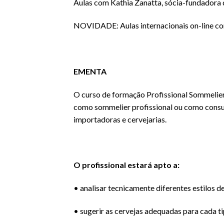
Aulas com Kathia Zanatta, sócia-fundadora 
NOVIDADE: Aulas internacionais on-line co
EMENTA
O curso de formação Profissional Sommelier 
como sommelier profissional ou como consult
importadoras e cervejarias.
O profissional estará apto a:
• analisar tecnicamente diferentes estilos de
• sugerir as cervejas adequadas para cada t