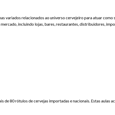
mas variados relacionados ao universo cervejeiro para atuar como
ercado, incluindo lojas, bares, restaurantes, distribuidores, imp
is de 80 rótulos de cervejas importadas e nacionais. Estas aulas 