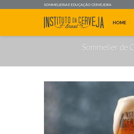
Skip
SOMMELIERIA E EDUÇAÇÃO CERVEJEIRA
to
content
HOME
Sommelier de C