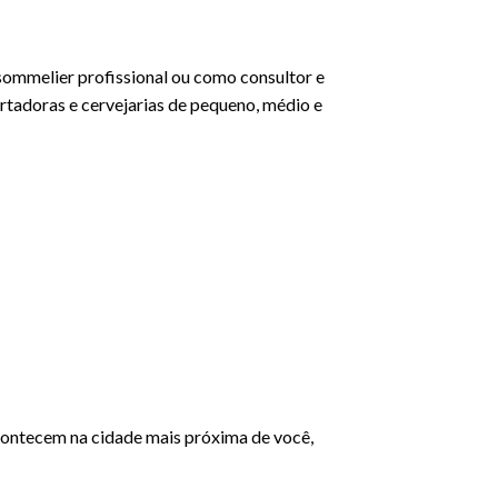
 sommelier profissional ou como consultor e
ortadoras e cervejarias de pequeno, médio e
acontecem na cidade mais próxima de você,