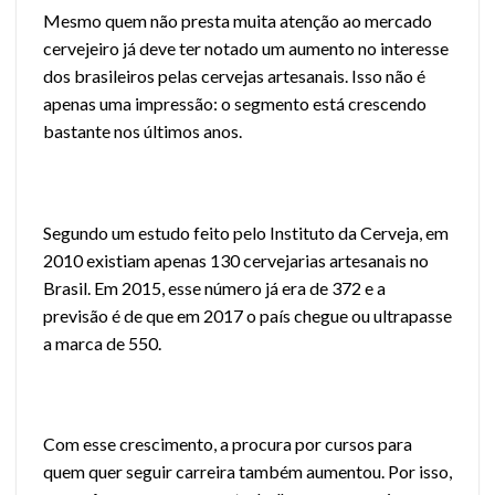
Mesmo quem não presta muita atenção ao mercado
cervejeiro já deve ter notado um aumento no interesse
dos brasileiros pelas cervejas artesanais. Isso não é
apenas uma impressão: o segmento está crescendo
bastante nos últimos anos.
Segundo um estudo feito pelo Instituto da Cerveja,
em
2010 existiam apenas 130 cervejarias artesanais no
Brasil.
Em 2015, esse número já era de 372 e a
previsão é de que em 2017 o país chegue ou ultrapasse
a marca de 550.
Com esse crescimento, a procura por cursos para
quem quer seguir carreira também aumentou. Por isso,