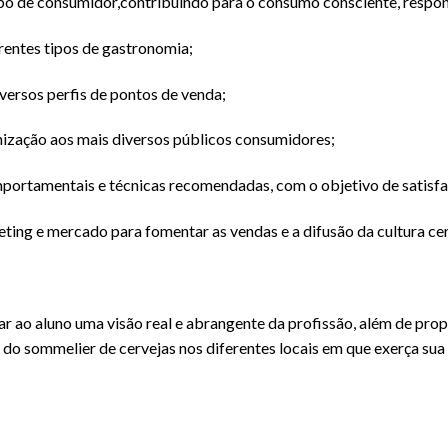
ipo de consumidor,contribuindo para o consumo consciente, respon
rentes tipos de gastronomia;
iversos perfis de pontos de venda;
ização aos mais diversos públicos consumidores;
omportamentais e técnicas recomendadas, com o objetivo de satisfa
keting e mercado para fomentar as vendas e a difusão da cultura cer
 ao aluno uma visão real e abrangente da profissão, além de propi
 do sommelier de cervejas nos diferentes locais em que exerça sua 