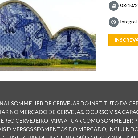
03/10/2
Integral
INSCREVA
NAL SOMMELIER DE CERVEJAS DO INSTITUTO DA CE
R NO MERCADO DE CERVEJAS. O CURSO VISA CAPAC
VERSO CERVEJEIRO PARA ATUAR COMO SOMMELIER 
IS DIVERSOS SEGMENTOS DO MERCADO, INCLUINDO 
E CERVEJARIAS DE PEQUENO, MÉDIO E GRANDE PORT