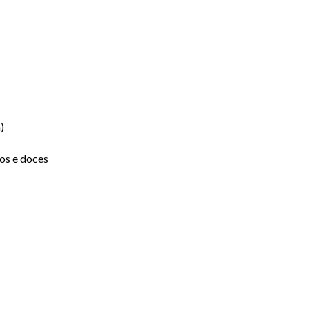
)
os e doces