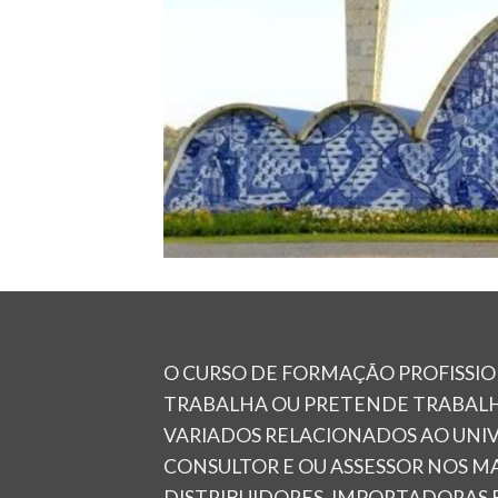
O CURSO DE FORMAÇÃO PROFISSIO
TRABALHA OU PRETENDE TRABALHA
VARIADOS RELACIONADOS AO UNI
CONSULTOR E OU ASSESSOR NOS MA
DISTRIBUIDORES, IMPORTADORAS 