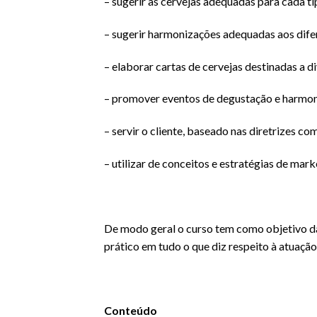
– sugerir as cervejas adequadas para cada t
– sugerir harmonizações adequadas aos dife
– elaborar cartas de cervejas destinadas a d
– promover eventos de degustação e harmon
– servir o cliente, baseado nas diretrizes c
– utilizar de conceitos e estratégias de mar
De modo geral o curso tem como objetivo dar
prático em tudo o que diz respeito à atuação
Conteúdo