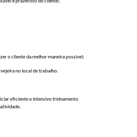
sável e prazeroso do cliente;
zer o cliente da melhor maneira possível;
vejeira no local de trabalho.
ciar eficiente e intensivo treinamento
atividade.