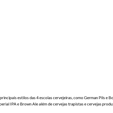
rincipais estilos das 4 escolas cervejeiras, como German Pils e Bo
Imperial IPA e Brown Ale além de cervejas trapistas e cervejas pr