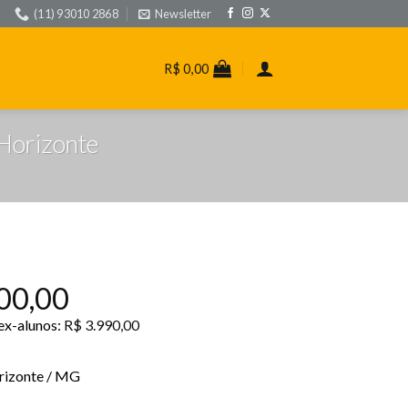
(11) 93010 2868
Newsletter
R$
0,00
 Horizonte
00,00
 ex-alunos:
R$
3.990,00
rizonte / MG