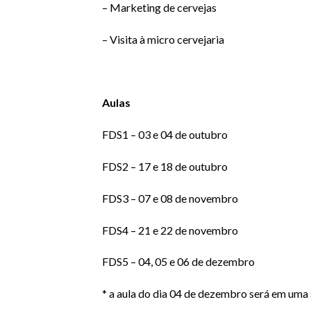
– Marketing de cervejas
– Visita à micro cervejaria
Aulas
FDS1 – 03 e 04 de outubro
FDS2 – 17 e 18 de outubro
FDS3 – 07 e 08 de novembro
FDS4 – 21 e 22 de novembro
FDS5 – 04, 05 e 06 de dezembro
* a aula do dia 04 de dezembro será em uma s