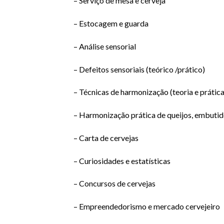
– Serviço de mesa e cerveja
– Estocagem e guarda
– Análise sensorial
– Defeitos sensoriais (teórico /prático)
– Técnicas de harmonização (teoria e prática
– Harmonização prática de queijos, embutid
– Carta de cervejas
– Curiosidades e estatísticas
– Concursos de cervejas
– Empreendedorismo e mercado cervejeiro