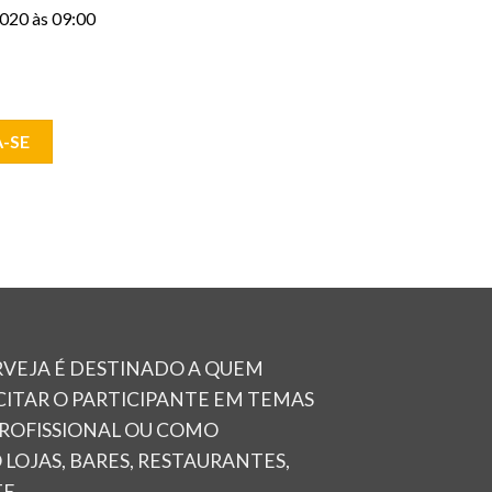
020 às 09:00
-SE
RVEJA É DESTINADO A QUEM
ITAR O PARTICIPANTE EM TEMAS
PROFISSIONAL OU COMO
LOJAS, BARES, RESTAURANTES,
E.