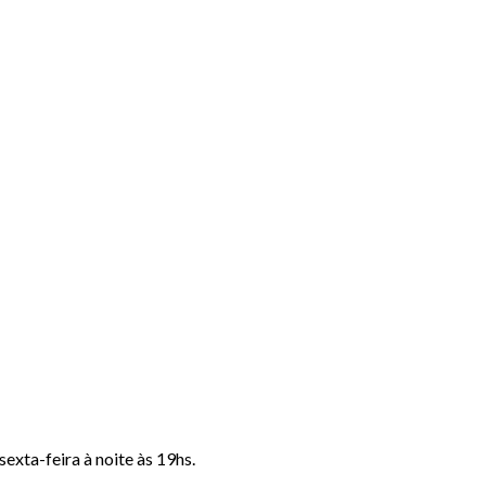
exta-feira à noite às 19hs.