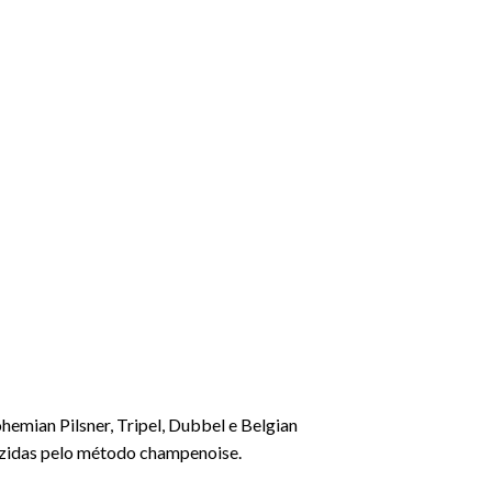
hemian Pilsner, Tripel, Dubbel e Belgian
oduzidas pelo método champenoise.