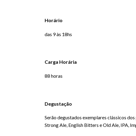
Horário
das 9 às 18hs
Carga Horária
88 horas
Degustação
Serão degustados exemplares clássicos dos p
Strong Ale, English Bitters e Old Ale, IPA, 