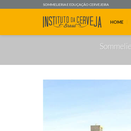
Skip
SOMMELIERIA E EDUÇAÇÃO CERVEJEIRA
to
content
HOME
Sommelier