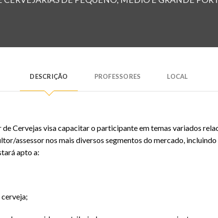
DESCRIÇÃO
PROFESSORES
LOCAL
de Cervejas visa capacitar o participante em temas variados relac
or/assessor nos mais diversos segmentos do mercado, incluindo loj
stará apto a:
 cerveja;