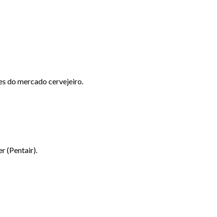
es do mercado cervejeiro.
 (Pentair).