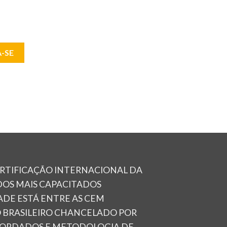
-SE
ERTIFICAÇÃO INTERNACIONAL DA
OS MAIS CAPACITADOS
DADE ESTÁ ENTRE AS CEM
O BRASILEIRO CHANCELADO POR
ABORDADOS E METODOLOGIA DE