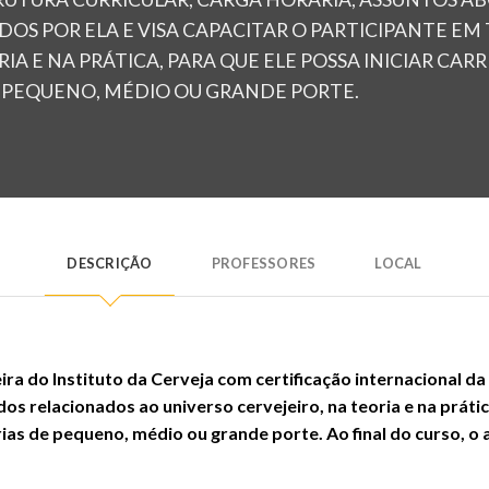
DOS POR ELA E VISA CAPACITAR O PARTICIPANTE E
IA E NA PRÁTICA, PARA QUE ELE POSSA INICIAR CA
E PEQUENO, MÉDIO OU GRANDE PORTE.
DESCRIÇÃO
PROFESSORES
LOCAL
ra do Instituto da Cerveja com certificação internacional 
s relacionados ao universo cervejeiro, na teoria e na prática
ias de pequeno, médio ou grande porte. Ao final do curso, o 