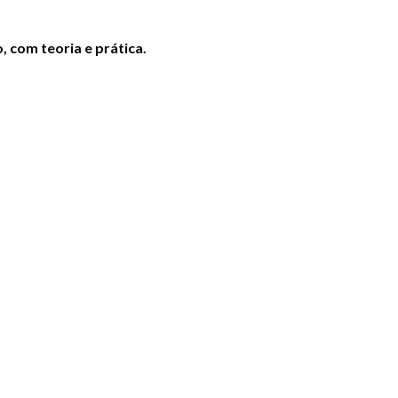
 com teoria e prática.