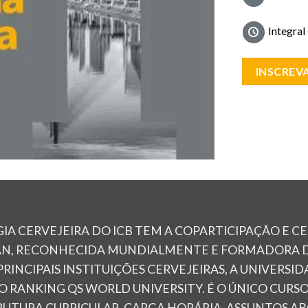
Integral
INSCREVA
A CERVEJEIRA DO ICB TEM A COPARTICIPAÇÃO E C
AN, RECONHECIDA MUNDIALMENTE E FORMADORA D
PRINCIPAIS INSTITUIÇÕES CERVEJEIRAS, A UNIVERSI
RANKING QS WORLD UNIVERSITY. É O ÚNICO CURS
TRUTURA CURRICULAR, CARGA HORÁRIA, ASSUNTOS 