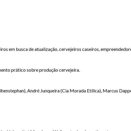
eiros em busca de atualização, cervejeiros caseiros, empreendedor
ento prático sobre produção cervejeira.
henstephan), André Junqueira (Cia Morada Etílica), Marcus Dapper