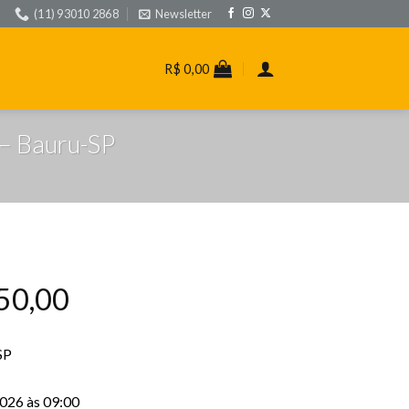
(11) 93010 2868
Newsletter
R$
0,00
 – Bauru-SP
50,00
SP
026 às 09:00