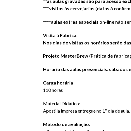
**as aulas gravadas são para acesso excl
***visitas às cervejarias (datas à confirm
****aulas extras especiais on-line não se
Visita à Fábrica:
Nos dias de visitas os horários serão das
Projeto MasterBrew (Prática de fabricaç
Horário das aulas presenciais: sábados 
Carga horária
110 horas
Material Didático:
Apostila impresa entregue no 1º dia de aula.
Método de avaliação: