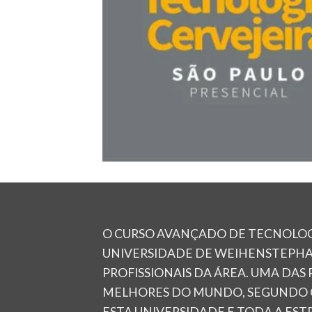
O CURSO AVANÇADO DE TECNOLOGI
UNIVERSIDADE DE WEIHENSTEPH
PROFISSIONAIS DA ÁREA. UMA DAS 
MELHORES DO MUNDO, SEGUNDO O 
ESTA UNIVERSIDADE E TODA A ES