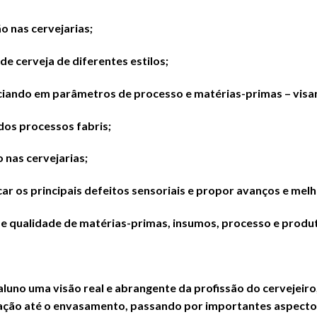
o nas cervejarias;
de cerveja de diferentes estilos;
enciando em parâmetros de processo e matérias-primas – vis
dos processos fabris;
 nas cervejarias;
car os principais defeitos sensoriais e propor avanços e melh
 qualidade de matérias-primas, insumos, processo e produto
luno uma visão real e abrangente da profissão do cervejeiro,
ção até o envasamento, passando por importantes aspectos 