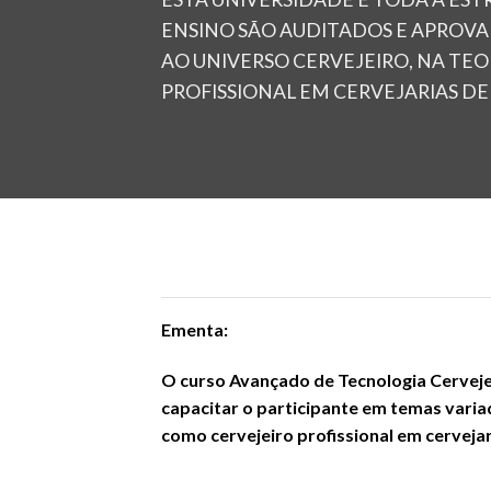
ENSINO SÃO AUDITADOS E APROVA
AO UNIVERSO CERVEJEIRO, NA TEOR
PROFISSIONAL EM CERVEJARIAS D
Ementa:
O curso Avançado de Tecnologia Cervejei
capacitar o participante em temas variado
como cervejeiro profissional em cervejar