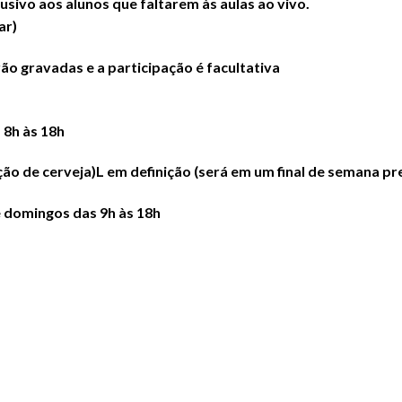
usivo aos alunos que faltarem às aulas ao vivo.
ar)
rão gravadas e a participação é facultativa
 8h às 18h
ão de cerveja)L em definição (será em um final de semana pre
e domingos das 9h às 18h