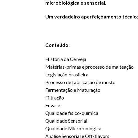
microbiológica e sensorial.
Um verdadeiro aperfeiçoamento técnico,
Conteúdo:
História da Cerveja
Matérias-primas e processo de malteação
Legislação brasileira
Processo de fabricação de mosto
Fermentação e Maturação
Filtração
Envase
Qualidade fisico-química
Qualidade Sensorial
Qualidade Microbiológica
Análise Sensorial e Off-flavors