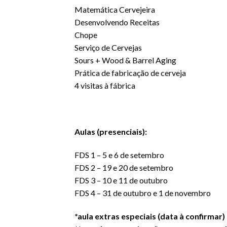
Matemática Cervejeira
Desenvolvendo Receitas
Chope
Serviço de Cervejas
Sours + Wood & Barrel Aging
Prática de fabricação de cerveja
4 visitas à fábrica
Aulas (presenciais):
FDS 1 – 5 e 6 de setembro
FDS 2 – 19 e 20 de setembro
FDS 3 – 10 e 11 de outubro
FDS 4 – 31 de outubro e 1 de novembro
*aula extras especiais (data à confirmar)