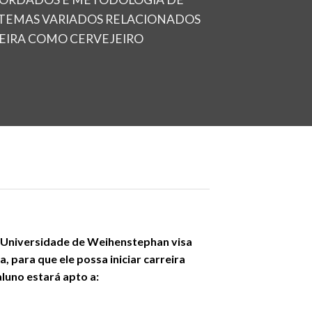
M TEMAS VARIADOS RELACIONADOS
RREIRA COMO CERVEJEIRO
da Universidade de Weihenstephan visa
, para que ele possa iniciar carreira
aluno estará apto a: