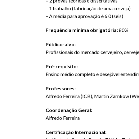
–
2 provas teóricas e dissertativas
– 1 trabalho (fabricação de uma cerveja)
– A média para aprovação é 6,0 (seis)
Frequência mínima obrigatória:
80%
Público-alvo:
Profissionais do mercado cervejeiro, cervej
Pré-requisito:
Ensino médio completo e desejável entendim
Professores:
Alfredo Ferreira (ICB), Martin Zarnkow (Wei
Coordenação Geral:
Alfredo Ferreira
Certificação Internacional: