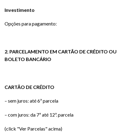
Investimento
Opções para pagamento:
2. PARCELAMENTO EM CARTÃO DE CRÉDITO OU
BOLETO BANCÁRIO
CARTÃO DE CRÉDITO
– sem juros: até 6ª parcela
– com juros: da 7ª até 12ª. parcela
(click "Ver Parcelas" acima)