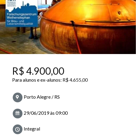
R$
4.900,00
Para alunos e ex-alunos:
R$
4.655,00
Porto Alegre / RS
29/06/2019 às 09:00
Integral