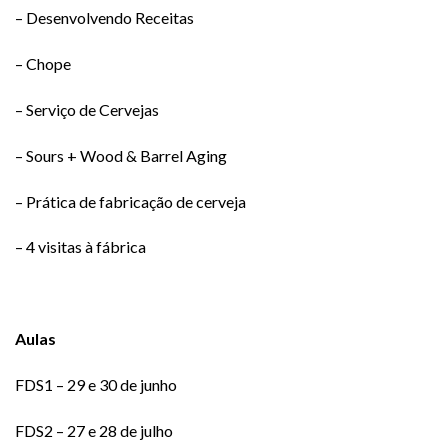
– Desenvolvendo Receitas
– Chope
– Serviço de Cervejas
– Sours + Wood & Barrel Aging
– Prática de fabricação de cerveja
– 4 visitas à fábrica
Aulas
FDS1 – 29 e 30 de junho
FDS2 – 27 e 28 de julho