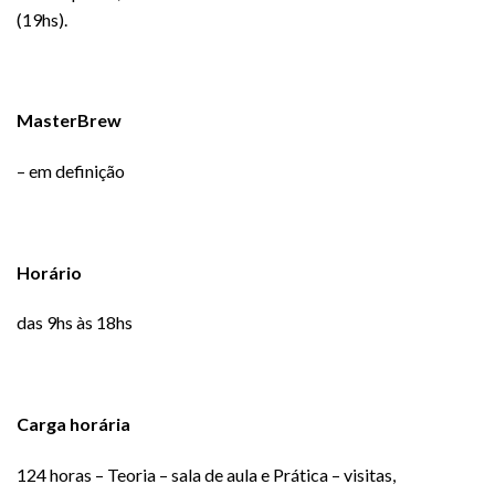
(19hs).
MasterBrew
– em definição
Horário
das 9hs às 18hs
Carga horária
124 horas – Teoria – sala de aula e Prática – visitas,