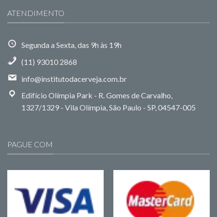
ATENDIMENTO
Segunda a Sexta, das 9h às 19h
(11) 93010 2868
info@institutodacerveja.com.br
Edifício Olímpia Park - R. Gomes de Carvalho,
1327/1329 - Vila Olímpia, São Paulo - SP, 04547-005
PAGUE COM