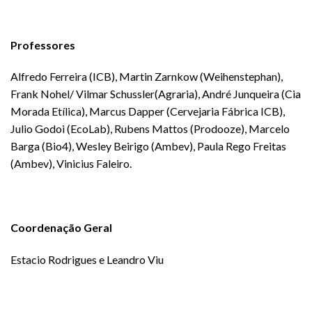
Professores
Alfredo Ferreira (ICB), Martin Zarnkow (Weihenstephan),
Frank Nohel/ Vilmar Schussler(Agraria), André Junqueira (Cia
Morada Etílica), Marcus Dapper (Cervejaria Fábrica ICB),
Julio Godoi (EcoLab), Rubens Mattos (Prodooze), Marcelo
Barga (Bio4), Wesley Beirigo (Ambev), Paula Rego Freitas
(Ambev), Vinicius Faleiro.
Coordenação Geral
Estacio Rodrigues e Leandro Viu