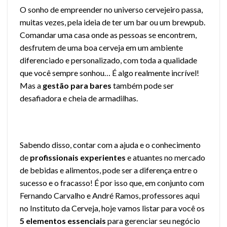
O sonho de empreender no universo cervejeiro passa,
muitas vezes, pela ideia de ter um bar ou um brewpub.
Comandar uma casa onde as pessoas se encontrem,
desfrutem de uma boa cerveja em um ambiente
diferenciado e personalizado, com toda a qualidade
que você sempre sonhou… É algo realmente incrível!
Mas a
gestão para bares
também pode ser
desafiadora e cheia de armadilhas.
Sabendo disso, contar com a ajuda e o conhecimento
de
profissionais experientes
e atuantes no mercado
de bebidas e alimentos, pode ser a diferença entre o
sucesso e o fracasso! É por isso que, em conjunto com
Fernando Carvalho
e
André Ramos
, professores aqui
no Instituto da Cerveja, hoje vamos listar para você os
5 elementos essenciais
para gerenciar seu negócio