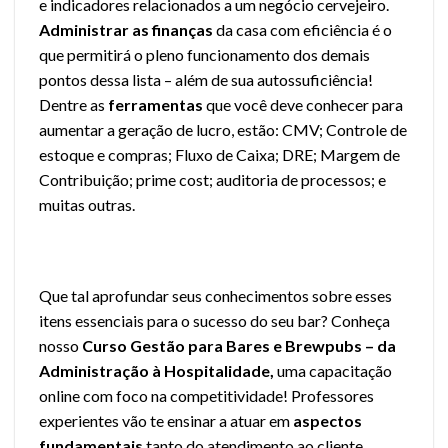
e indicadores relacionados a um negócio cervejeiro.
Administrar as finanças
da casa com eficiência é o
que permitirá o pleno funcionamento dos demais
pontos dessa lista – além de sua autossuficiência!
Dentre as
ferramentas
que você deve conhecer para
aumentar a geração de lucro, estão: CMV; Controle de
estoque e compras; Fluxo de Caixa; DRE; Margem de
Contribuição; prime cost; auditoria de processos; e
muitas outras.
Que tal aprofundar seus conhecimentos sobre esses
itens essenciais para o sucesso do seu bar? Conheça
nosso
Curso Gestão para Bares e Brewpubs – da
Administração à Hospitalidade,
uma capacitação
online com foco na competitividade! Professores
experientes vão te ensinar a atuar em
aspectos
fundamentais
tanto do atendimento ao cliente