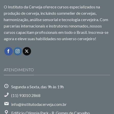
O Instituto da Cerveja oferece cursos especializados na
produção de cerveja, incluindo sommelier de cervejas,
harmonização, análise sensorial e tecnologia cervejeira. Com
parcerias internacionais e instrutores renomados, nossos
cursos capacitam profissionais em todo o Brasil. Inscreva-se
agora e eleve suas habilidades no universo cervejeiro!
ATENDIMENTO
Segunda a Sexta, das 9h às 19h
(11) 93010 2868
info@institutodacerveja.com.br
Edifício Olímpia Park - R. Gomes de Carvalho,