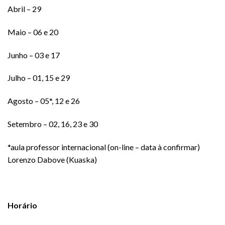
Abril – 29
Maio – 06 e 20
Junho – 03 e 17
Julho – 01, 15 e 29
Agosto – 05*, 12 e 26
Setembro – 02, 16, 23 e 30
*aula professor internacional (on-line – data à confirmar)
Lorenzo Dabove (Kuaska)
Horário