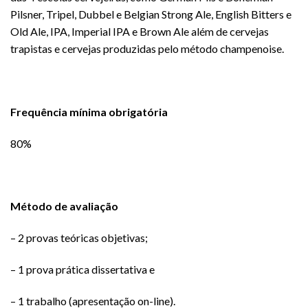
Pilsner, Tripel, Dubbel e Belgian Strong Ale, English Bitters e
Old Ale, IPA, Imperial IPA e Brown Ale além de cervejas
trapistas e cervejas produzidas pelo método champenoise.
Frequência mínima obrigatória
80%
Método de avaliação
– 2 provas teóricas objetivas;
– 1 prova prática dissertativa e
– 1 trabalho (apresentação on-line).