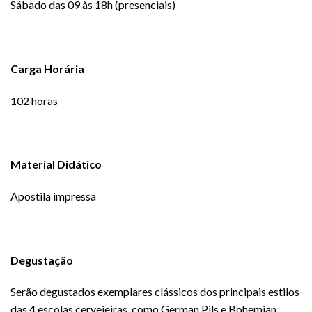
Sábado das 09 às 18h (presenciais)
Carga Horária
102 horas
Material Didático
Apostila impressa
Degustação
Serão degustados exemplares clássicos dos principais estilos
das 4 escolas cervejeiras, como German Pils e Bohemian