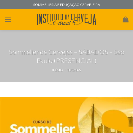
Skip
SOMMELIERIA E EDUÇAÇÃO CERVEJEIRA
to
content
Sommelier de Cervejas – SÁBADOS – São
Paulo (PRESENCIAL)
INÍCIO
/
TURMAS