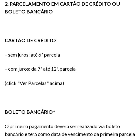
2. PARCELAMENTO EM CARTÃO DE CRÉDITO OU
BOLETO BANCÁRIO
CARTÃO DE CRÉDITO
– sem juros: até 6ª parcela
– com juros: da 7ª até 12ª. parcela
(click "Ver Parcelas" acima)
BOLETO BANCÁRIO*
O primeiro pagamento deverá ser realizado via boleto
bancário e terá como data de vencimento da primeira parcela