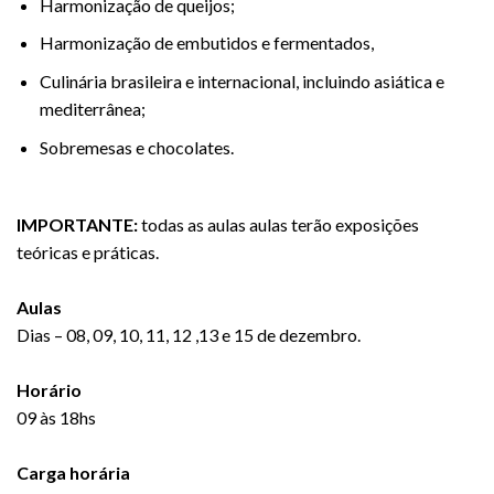
Harmonização de queijos;
Harmonização de embutidos e fermentados,
Culinária brasileira e internacional, incluindo asiática e
mediterrânea;
Sobremesas e chocolates.
IMPORTANTE:
todas as aulas aulas terão exposições
teóricas e práticas.
Aulas
Dias – 08, 09, 10, 11, 12 ,13 e 15 de dezembro.
Horário
09 às 18hs
Carga horária