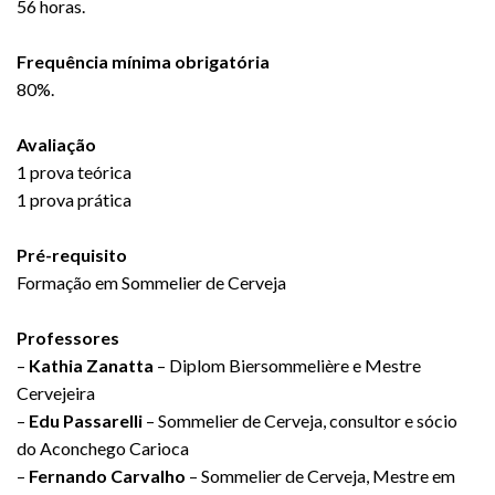
56 horas.
Frequência mínima obrigatória
80%.
Avaliação
1 prova teórica
1 prova prática
Pré-requisito
Formação em Sommelier de Cerveja
Professores
–
Kathia Zanatta
– Diplom Biersommelière e Mestre
Cervejeira
–
Edu Passarelli
– Sommelier de Cerveja, consultor e sócio
do Aconchego Carioca
–
Fernando Carvalho
– Sommelier de Cerveja, Mestre em