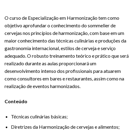
O curso de Especialização em Harmonização tem como
objetivo aprofundar o conhecimento do sommelier de
cervejas nos princípios de harmonização, com base em um
maior conhecimento das técnicas culinárias e produções da
gastronomia internacional, estilos de cerveja e serviço
adequado. O robusto treinamento teórico e prático que será
realizado durante as aulas proporcionará um
desenvolvimento intenso dos profissionais para atuarem
como consultores em bares e restaurantes, assim como na
realização de eventos harmonizados.
Conteúdo
Técnicas culinárias básicas;
Diretrizes da Harmonização de cervejas e alimentos;