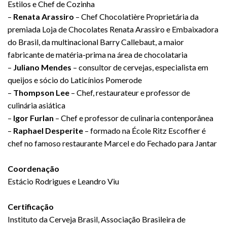
Estilos e Chef de Cozinha
–
Renata Arassiro
– Chef Chocolatière Proprietária da
premiada Loja de Chocolates Renata Arassiro e Embaixadora
do Brasil, da multinacional Barry Callebaut, a maior
fabricante de matéria-prima na área de chocolataria
–
Juliano Mendes
– consultor de cervejas, especialista em
queijos e sócio do Laticínios Pomerode
–
Thompson Lee
– Chef, restaurateur e professor de
culinária asiática
–
Igor Furlan
– Chef e professor de culinaria contenporânea
–
Raphael Desperite
– formado na École Ritz Escoffier é
chef no famoso restaurante Marcel e do Fechado para Jantar
Coordenação
Estácio Rodrigues e Leandro Viu
Certificação
Instituto da Cerveja Brasil, Associação Brasileira de