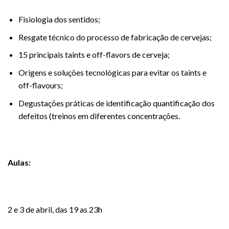
Fisiologia dos sentidos;
Resgate técnico do processo de fabricação de cervejas;
15 principais taints e off-flavors de cerveja;
Origens e soluções tecnológicas para evitar os taints e
off-flavours;
Degustações práticas de identificação quantificação dos
defeitos (treinos em diferentes concentrações.
Aulas:
2 e 3 de abril, das 19 as 23h