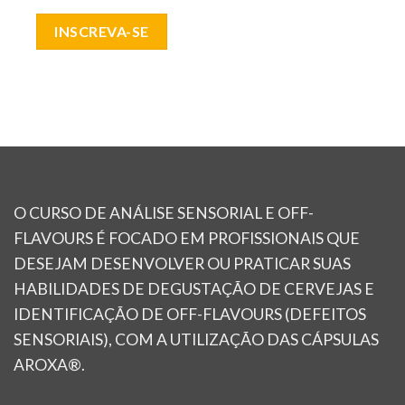
INSCREVA-SE
O CURSO DE ANÁLISE SENSORIAL E OFF-
FLAVOURS É FOCADO EM PROFISSIONAIS QUE
DESEJAM DESENVOLVER OU PRATICAR SUAS
HABILIDADES DE DEGUSTAÇÃO DE CERVEJAS E
IDENTIFICAÇÃO DE OFF-FLAVOURS (DEFEITOS
SENSORIAIS), COM A UTILIZAÇÃO DAS CÁPSULAS
AROXA®.