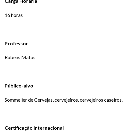
Carga Horária
16 horas
Professor
Rubens Matos
Público-alvo
Sommelier de Cervejas, cervejeiros, cervejeiros caseiros.
Certificação Internacional