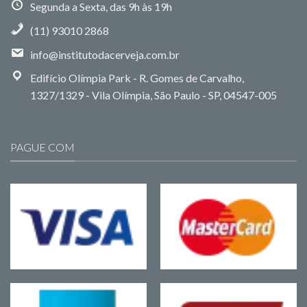
Segunda a Sexta, das 9h às 19h
(11) 93010 2868
info@institutodacerveja.com.br
Edifício Olímpia Park - R. Gomes de Carvalho,
1327/1329 - Vila Olímpia, São Paulo - SP, 04547-005
PAGUE COM