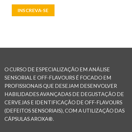
INSCREVA-SE
O CURSO DE ESPECIALIZAÇÃO EM ANÁLISE
SENSORIAL E OFF-FLAVOURS É FOCADO EM
PROFISSIONAIS QUE DESEJAM DESENVOLVER
HABILIDADES AVANÇADAS DE DEGUSTAÇÃO DE
CERVEJAS E IDENTIFICAÇÃO DE OFF-FLAVOURS
(DEFEITOS SENSORIAIS), COM A UTILIZAÇÃO DAS
CÁPSULAS AROXA®.