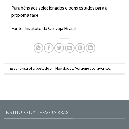
Parabéns aos selecionados e bons estudos para a
próxoma fase!
Fonte: Instituto da Cerveja Brasil
Esse registro foi postado em
Novidades
.
Adicione aos favoritos
.
INSTITUTO DA CERVEJA BRASIL