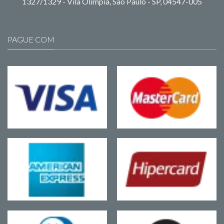
1327/1329 - Vila Olímpia, São Paulo - SP, 04547-005
PAGUE COM