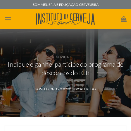
Skip
SOMMELIERIA E EDUÇAÇÃO CERVEJEIRA
to
content
NOVIDADES
Indique e ganhe: participe do programa de
descontos do ICB
POSTED ON
17/10/2018
BY
ALFREDO