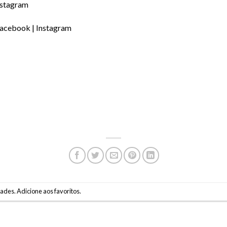
nstagram
acebook
|
Instagram
dades
.
Adicione aos favoritos
.