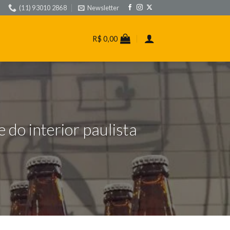
(11) 93010 2868
Newsletter
R$
0,00
do interior paulista