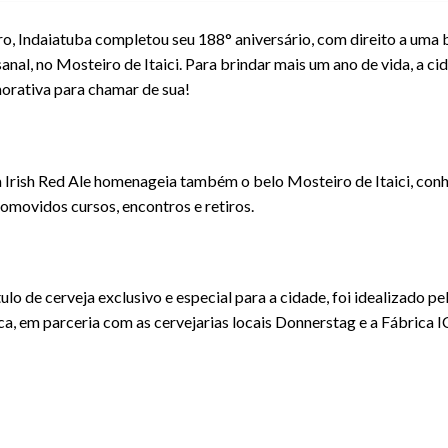
o, Indaiatuba completou seu 188° aniversário, com direito a uma 
nal, no Mosteiro de Itaici. Para brindar mais um ano de vida, a cid
rativa para chamar de sua!
a Irish Red Ale homenageia também o belo Mosteiro de Itaici, con
romovidos cursos, encontros e retiros.
ulo de cerveja exclusivo e especial para a cidade, foi idealizado p
a, em parceria com as cervejarias locais Donnerstag e a Fábrica I