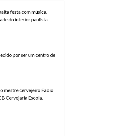
baita festa com música,
ade do interior paulista
hecido por ser um centro de
elo mestre cervejeiro Fabio
CB Cervejaria Escola.