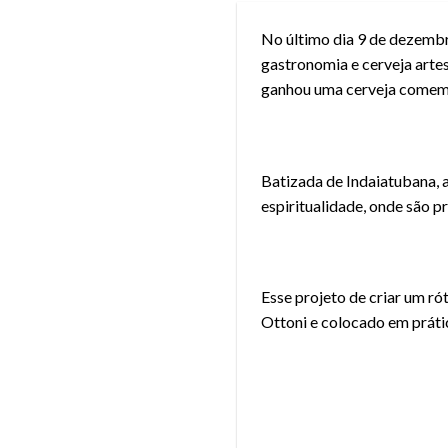
No último dia 9 de dezembr
gastronomia e cerveja artesa
ganhou uma cerveja comemo
Batizada de Indaiatubana, 
espiritualidade, onde são p
Esse projeto de criar um rót
Ottoni e colocado em prátic