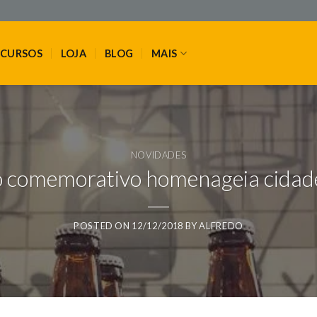
CURSOS
LOJA
BLOG
MAIS
NOVIDADES
o comemorativo homenageia cidade 
POSTED ON
12/12/2018
BY
ALFREDO