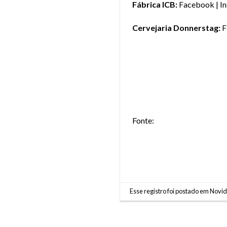
Fábrica ICB:
Facebook
|
I
Cervejaria Donnerstag:
F
Fonte:
Esse registro foi postado em
Novi