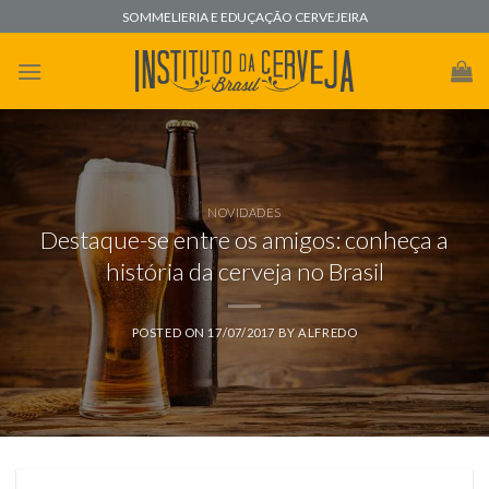
Skip
SOMMELIERIA E EDUÇAÇÃO CERVEJEIRA
to
content
NOVIDADES
Destaque-se entre os amigos: conheça a
história da cerveja no Brasil
POSTED ON
17/07/2017
BY
ALFREDO