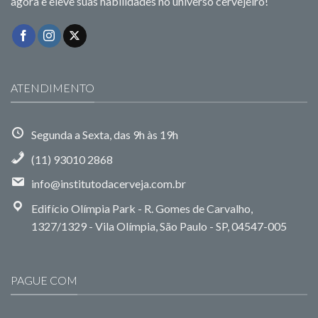
agora e eleve suas habilidades no universo cervejeiro!
ATENDIMENTO
Segunda a Sexta, das 9h às 19h
(11) 93010 2868
info@institutodacerveja.com.br
Edifício Olímpia Park - R. Gomes de Carvalho,
1327/1329 - Vila Olímpia, São Paulo - SP, 04547-005
PAGUE COM