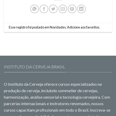
Esse registro foi postado em
Novidades
.
Adicione aos favoritos
.
INSTITUTO DA CERVEJA BRASIL
O Instituto da Cerveja oferece cursos especializados na
produção de cerveja, incluindo sommelier de cervejas,
harmonização, análise sensorial e tecnologia cervejeira. Com
parcerias internacionais e instrutores renomados, nossos
cursos capacitam profissionais em todo o Brasil. Inscreva-se