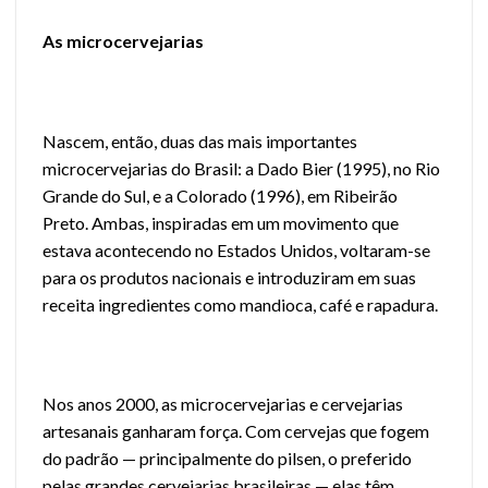
As microcervejarias
Nascem, então, duas das mais importantes
microcervejarias do Brasil: a Dado Bier (1995), no Rio
Grande do Sul, e a Colorado (1996), em Ribeirão
Preto. Ambas, inspiradas em um movimento que
estava acontecendo no Estados Unidos, voltaram-se
para os produtos nacionais e introduziram em suas
receita ingredientes como mandioca, café e rapadura.
Nos anos 2000, as microcervejarias e cervejarias
artesanais ganharam força. Com cervejas que fogem
do padrão — principalmente do pilsen, o preferido
pelas grandes cervejarias brasileiras — elas têm