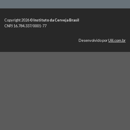
Copyright 2026 ©
Instituto da Cerveja Brasil
CNPJ 16.784.337/0001-77
Desenvolvido por
Uili.com.br