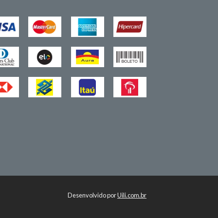
Desenvolvido por
Uili.com.br