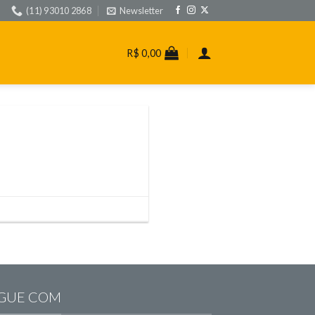
(11) 93010 2868
Newsletter
R$
0,00
GUE COM