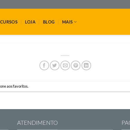
CURSOS
LOJA
BLOG
MAIS
one aos favoritos
.
ATENDIMENTO
PA