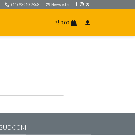
(11) 93010 2868
Newsletter
R$
0,00
GUE COM