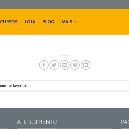
CURSOS
LOJA
BLOG
MAIS
one aos favoritos
.
ATENDIMENTO
PA