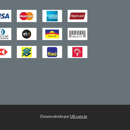
Desenvolvido por
Uili.com.br