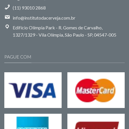
(11) 93010 2868
info@institutodacerveja.com.br
Edifício Olímpia Park - R. Gomes de Carvalho,
1327/1329 - Vila Olímpia, São Paulo - SP, 04547-005
PAGUE COM