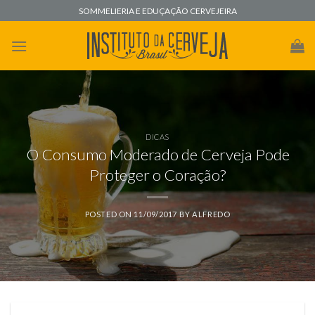
Skip
SOMMELIERIA E EDUÇAÇÃO CERVEJEIRA
to
content
DICAS
O Consumo Moderado de Cerveja Pode
Proteger o Coração?
POSTED ON
11/09/2017
BY
ALFREDO