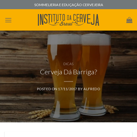
Skip
SOMMELIERIA E EDUÇAÇÃO CERVEJEIRA
to
content
DICAS
Cerveja Dá Barriga?
POSTED ON
17/11/2017
BY
ALFREDO