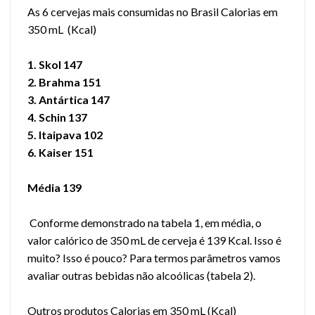
As 6 cervejas mais consumidas no Brasil Calorias em
350 mL (Kcal)
1. Skol 147
2. Brahma 151
3. Antártica 147
4. Schin 137
5. Itaipava 102
6. Kaiser 151
Média 139
Conforme demonstrado na tabela 1, em média, o
valor calórico de 350 mL de cerveja é 139 Kcal. Isso é
muito? Isso é pouco? Para termos parâmetros vamos
avaliar outras bebidas não alcoólicas (tabela 2).
Outros produtos Calorias em 350 mL (Kcal)