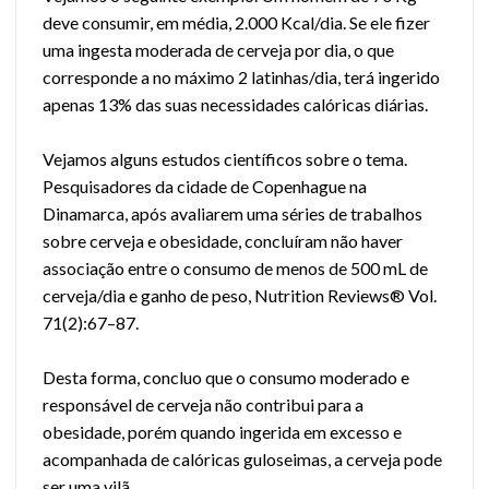
deve consumir, em média, 2.000 Kcal/dia. Se ele fizer
uma ingesta moderada de cerveja por dia, o que
corresponde a no máximo 2 latinhas/dia, terá ingerido
apenas 13% das suas necessidades calóricas diárias.
Vejamos alguns estudos científicos sobre o tema.
Pesquisadores da cidade de Copenhague na
Dinamarca, após avaliarem uma séries de trabalhos
sobre cerveja e obesidade, concluíram não haver
associação entre o consumo de menos de 500 mL de
cerveja/dia e ganho de peso, Nutrition Reviews® Vol.
71(2):67–87.
Desta forma, concluo que o consumo moderado e
responsável de cerveja não contribui para a
obesidade, porém quando ingerida em excesso e
acompanhada de calóricas guloseimas, a cerveja pode
ser uma vilã.