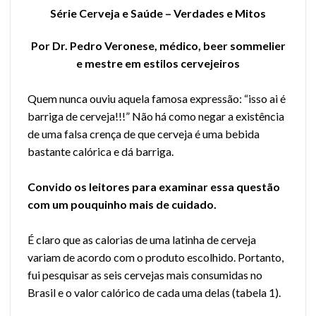
Série Cerveja e Saúde – Verdades e Mitos
Por Dr. Pedro Veronese, médico, beer sommelier
e mestre em estilos cervejeiros
Quem nunca ouviu aquela famosa expressão: “isso ai é
barriga de cerveja!!!” Não há como negar a existência
de uma falsa crença de que cerveja é uma bebida
bastante calórica e dá barriga.
Convido os leitores para examinar essa questão
com um pouquinho mais de cuidado.
É claro que as calorias de uma latinha de cerveja
variam de acordo com o produto escolhido. Portanto,
fui pesquisar as seis cervejas mais consumidas no
Brasil e o valor calórico de cada uma delas (tabela 1).