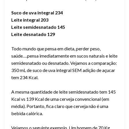
Suco de uva integral 234
Leite integral 203
Leite semidesnatado 145
Leite desnatado 129
Todo mundo que pensa em dieta, perder peso,
saúde….pensa imediatamente em sucos naturais e leite
semidesnatado ou desnatado. Vejamos a comparação:
350 mL de suco de uva integral SEM adição de açucar
tem 234 Kcal.
A mesma quantidade de leite semidesnatado tem 145
Kcal vs 139 Kcal de uma cerveja convencional (em
média). Portanto, fica claro que cerveja não é uma
bebida calórica.
Vejamos o seguinte exemplo. Um homem de 70 Kg