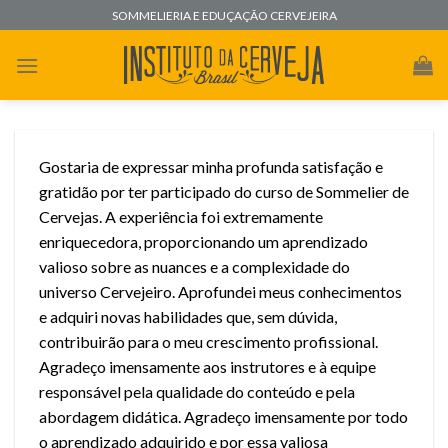
Skip
SOMMELIERIA E EDUÇAÇÃO CERVEJEIRA
to
content
Gostaria de expressar minha profunda satisfação e
gratidão por ter participado do curso de Sommelier de
Cervejas. A experiência foi extremamente
enriquecedora, proporcionando um aprendizado
valioso sobre as nuances e a complexidade do
universo Cervejeiro. Aprofundei meus conhecimentos
e adquiri novas habilidades que, sem dúvida,
contribuirão para o meu crescimento profissional.
Agradeço imensamente aos instrutores e à equipe
responsável pela qualidade do conteúdo e pela
abordagem didática. Agradeço imensamente por todo
o aprendizado adquirido e por essa valiosa