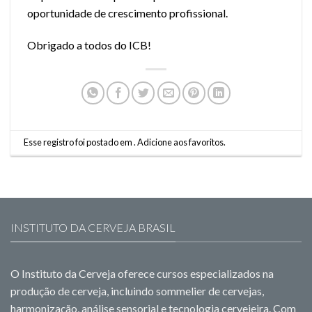
oportunidade de crescimento profissional.
Obrigado a todos do ICB!
Esse registro foi postado em .
Adicione aos favoritos
.
INSTITUTO DA CERVEJA BRASIL
O Instituto da Cerveja oferece cursos especializados na
produção de cerveja, incluindo sommelier de cervejas,
harmonização, análise sensorial e tecnologia cervejeira. Com