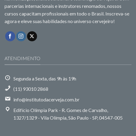
parcerias internacionais e instrutores renomados, nossos
cursos capacitam profissionais em todo o Brasil. Inscreva-se
agora e eleve suas habilidades no universo cervejeiro!
ATENDIMENTO
Segunda a Sexta, das 9h às 19h
(11) 93010 2868
info@institutodacerveja.com.br
Edifício Olímpia Park - R. Gomes de Carvalho,
1327/1329 - Vila Olímpia, São Paulo - SP, 04547-005