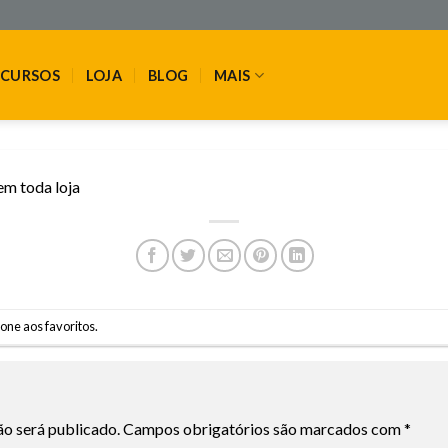
CURSOS
LOJA
BLOG
MAIS
m toda loja
one aos favoritos
.
ão será publicado.
Campos obrigatórios são marcados com
*