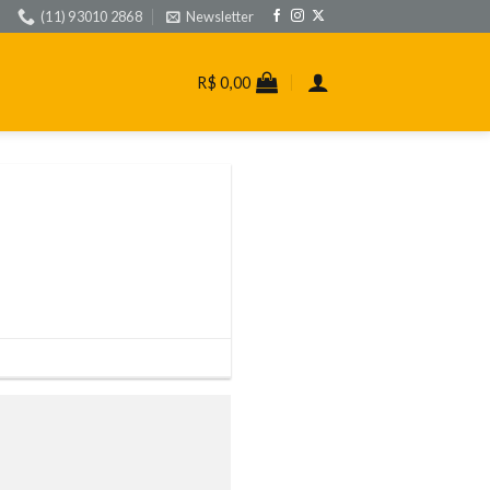
(11) 93010 2868
Newsletter
R$
0,00