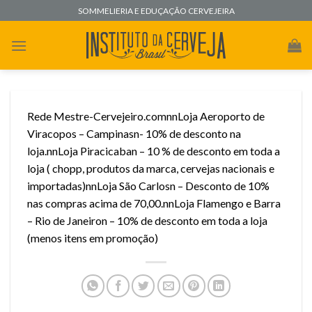
Skip
SOMMELIERIA E EDUÇAÇÃO CERVEJEIRA
to
content
Rede Mestre-Cervejeiro.comnnLoja Aeroporto de
Viracopos – Campinasn- 10% de desconto na
loja.nnLoja Piracicaban – 10 % de desconto em toda a
loja ( chopp, produtos da marca, cervejas nacionais e
importadas)nnLoja São Carlosn – Desconto de 10%
nas compras acima de 70,00.nnLoja Flamengo e Barra
– Rio de Janeiron – 10% de desconto em toda a loja
(menos itens em promoção)