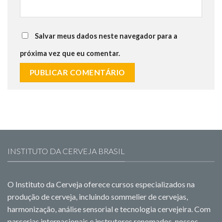
Salvar meus dados neste navegador para a
próxima vez que eu comentar.
INSTITUTO DA CERVEJA BRASIL
O Instituto da Cerveja oferece cursos especializados na
produção de cerveja, incluindo sommelier de cervejas,
harmonização, análise sensorial e tecnologia cervejeira. Com
parcerias internacionais e instrutores renomados, nossos