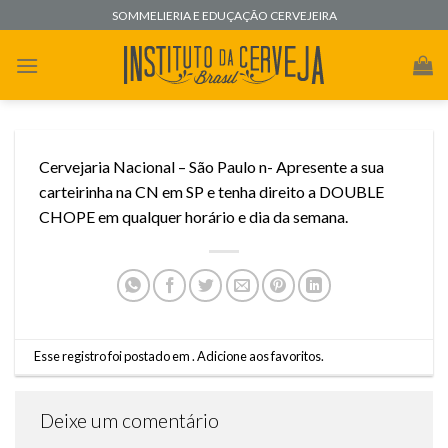
Skip
SOMMELIERIA E EDUÇAÇÃO CERVEJEIRA
to
content
Cervejaria Nacional – São Paulo n- Apresente a sua
carteirinha na CN em SP e tenha direito a DOUBLE
CHOPE em qualquer horário e dia da semana.
Esse registro foi postado em .
Adicione aos favoritos
.
Deixe um comentário