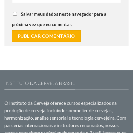
Salvar meus dados neste navegador para a
próxima vez que eu comentar.
INSTITUTO DA CERVEJA BRASIL
O Instituto da Cerveja oferece cursos especializados na
produção de cerveja, incluindo sommelier de cervejas,
harmonização, análise sensorial e tecnologia cervejeira. Com
parcerias internacionais e instrutores renomados, nossos
cursos capacitam profissionais em todo o Brasil. Inscreva-se