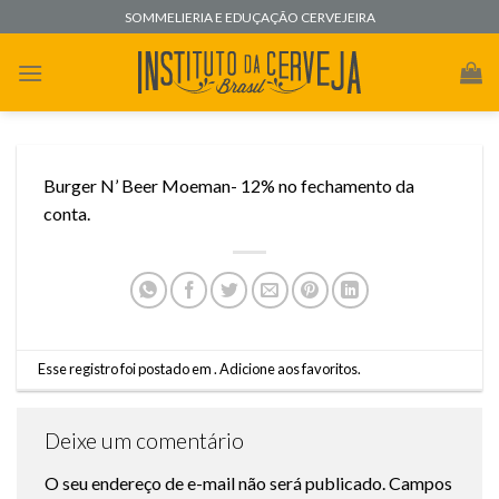
Skip
SOMMELIERIA E EDUÇAÇÃO CERVEJEIRA
to
content
Burger N’ Beer Moeman- 12% no fechamento da
conta.
Esse registro foi postado em .
Adicione aos favoritos
.
Deixe um comentário
O seu endereço de e-mail não será publicado.
Campos