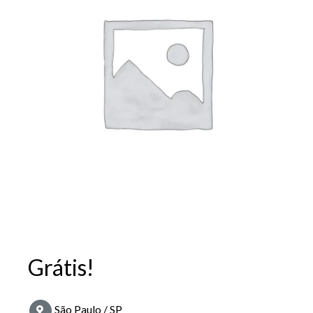
Grátis!
São Paulo / SP