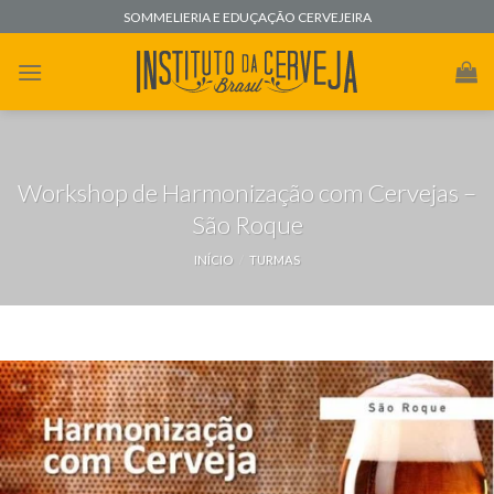
Skip
SOMMELIERIA E EDUÇAÇÃO CERVEJEIRA
to
content
Workshop de Harmonização com Cervejas –
São Roque
INÍCIO
/
TURMAS