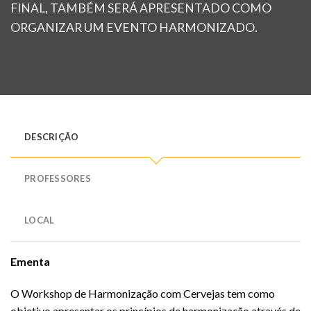
FINAL, TAMBÉM SERÁ APRESENTADO COMO
ORGANIZAR UM EVENTO HARMONIZADO.
DESCRIÇÃO
PROFESSORES
LOCAL
Ementa
O Workshop de Harmonização com Cervejas tem como
objetivo apresentar os princípios de harmonização através de