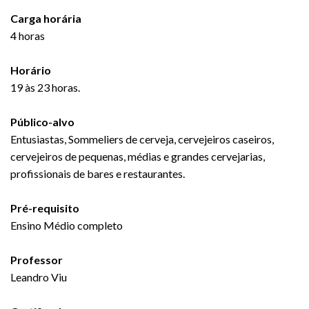
Carga horária
4 horas
Horário
19 às 23 horas.
Público-alvo
Entusiastas, Sommeliers de cerveja, cervejeiros caseiros,
cervejeiros de pequenas, médias e grandes cervejarias,
profissionais de bares e restaurantes.
Pré-requisito
Ensino Médio completo
Professor
Leandro Viu