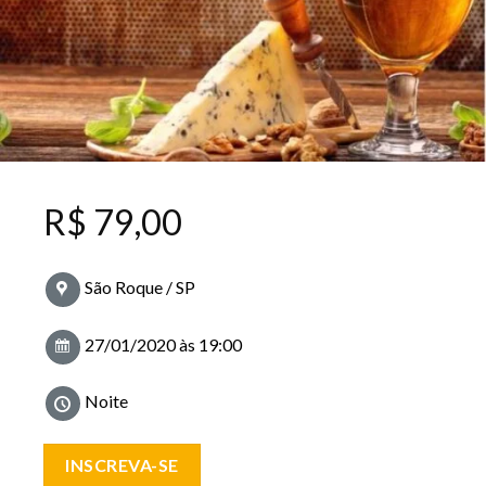
R$
79,00
São Roque / SP
27/01/2020 às 19:00
Noite
INSCREVA-SE