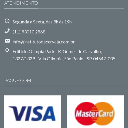
ATENDIMENTO
Segunda a Sexta, das 9h às 19h
(11) 93010 2868
info@institutodacerveja.com.br
Edifício Olímpia Park - R. Gomes de Carvalho,
1327/1329 - Vila Olímpia, São Paulo - SP, 04547-005
PAGUE COM