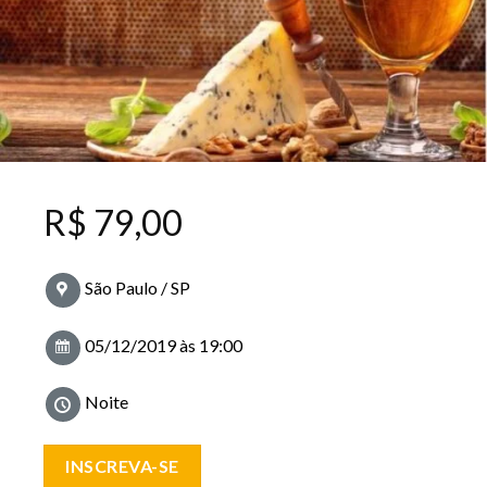
R$
79,00
São Paulo / SP
05/12/2019 às 19:00
Noite
INSCREVA-SE