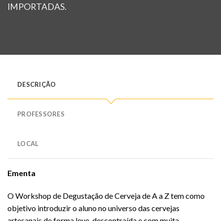
IMPORTADAS.
DESCRIÇÃO
PROFESSORES
LOCAL
Ementa
O Workshop de Degustação de Cerveja de A a Z tem como
objetivo introduzir o aluno no universo das cervejas
artesanais de forma leve, descontraída e com muita