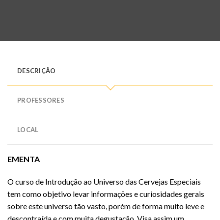
DESCRIÇÃO
PROFESSORES
LOCAL
EMENTA
O curso de Introdução ao Universo das Cervejas Especiais
tem como objetivo levar informações e curiosidades gerais
sobre este universo tão vasto, porém de forma muito leve e
descontraída e com muita degustação. Visa assim um