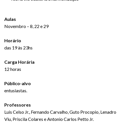
Aulas
Novembro – 8, 22 e 29
Horário
das 19 às 23hs
Carga Horária
12 horas
Público-alvo
entusiastas.
Professores
Luis Celso Jr., Fernando Carvalho, Guto Procopio, Lenadro
Viu, Priscila Colares e Antonio Carlos Petto Jr.