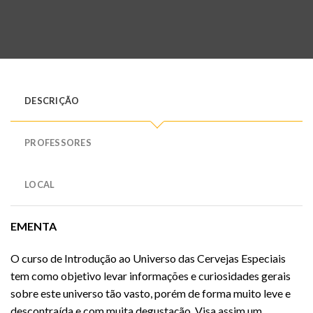
DESCRIÇÃO
PROFESSORES
LOCAL
EMENTA
O curso de Introdução ao Universo das Cervejas Especiais
tem como objetivo levar informações e curiosidades gerais
sobre este universo tão vasto, porém de forma muito leve e
descontraída e com muita degustação. Visa assim um