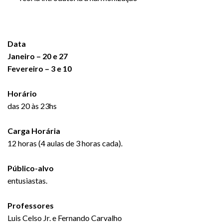
Data
Janeiro –
20 e 27
Fevereiro
– 3 e 10
Horário
das 20 às 23hs
Carga Horária
12 horas (4 aulas de 3 horas cada).
Público-alvo
entusiastas.
Professores
Luis Celso Jr. e Fernando Carvalho