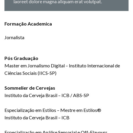
laoreet dolore magna aliquam erat volutpat.
Formação Academica
Jornalista
Pós Graduação
Master em Jornalismo Digital – Instituto Internacional de
Ciências Sociais (IICS-SP)
Sommelier de Cervejas
Instituto da Cerveja Brasil – ICB / ABS-SP
Especialização em Estilos – Mestre em Estilos®
Instituto da Cerveja Brasil – ICB
Especialização em Análise Sensorial e Off-Flavours