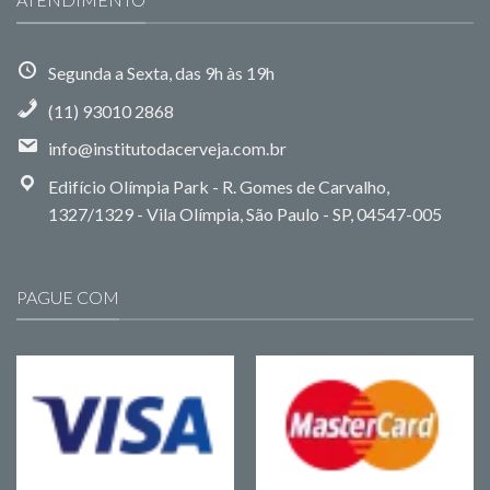
Segunda a Sexta, das 9h às 19h
(11) 93010 2868
info@institutodacerveja.com.br
Edifício Olímpia Park - R. Gomes de Carvalho,
1327/1329 - Vila Olímpia, São Paulo - SP, 04547-005
PAGUE COM