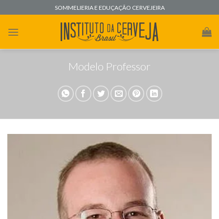
Skip
SOMMELIERIA E EDUÇAÇÃO CERVEJEIRA
to
content
Modelo Professor