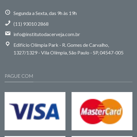
Segunda a Sexta, das 9h às 19h
(11) 93010 2868
info@institutodacerveja.com.br
Edifício Olímpia Park - R. Gomes de Carvalho,
1327/1329 - Vila Olímpia, São Paulo - SP, 04547-005
PAGUE COM